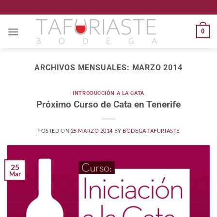
Saltar
al
contenido
0
ARCHIVOS MENSUALES:
MARZO 2014
INTRODUCCIÓN A LA CATA
Próximo Curso de Cata en Tenerife
POSTED ON
25 MARZO 2014
BY
BODEGA TAFURIASTE
25
Mar