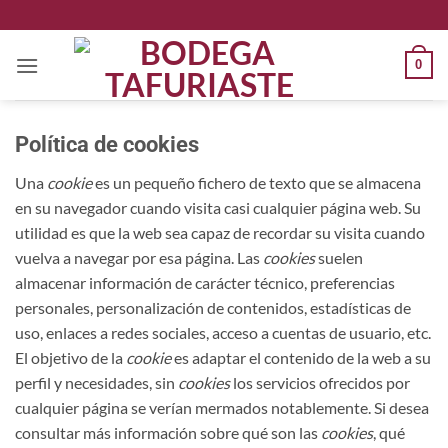
Saltar
al
contenido
0
Política de cookies
Una
cookie
es un pequeño fichero de texto que se almacena
en su navegador cuando visita casi cualquier página web. Su
utilidad es que la web sea capaz de recordar su visita cuando
vuelva a navegar por esa página. Las
cookies
suelen
almacenar información de carácter técnico, preferencias
personales, personalización de contenidos, estadísticas de
uso, enlaces a redes sociales, acceso a cuentas de usuario, etc.
El objetivo de la
cookie
es adaptar el contenido de la web a su
perfil y necesidades, sin
cookies
los servicios ofrecidos por
cualquier página se verían mermados notablemente. Si desea
consultar más información sobre qué son las
cookies
, qué