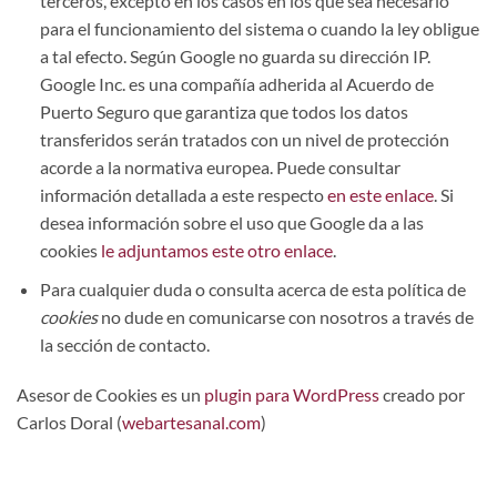
terceros, excepto en los casos en los que sea necesario
para el funcionamiento del sistema o cuando la ley obligue
a tal efecto. Según Google no guarda su dirección IP.
Google Inc. es una compañía adherida al Acuerdo de
Puerto Seguro que garantiza que todos los datos
transferidos serán tratados con un nivel de protección
acorde a la normativa europea. Puede consultar
información detallada a este respecto
en este enlace
. Si
desea información sobre el uso que Google da a las
cookies
le adjuntamos este otro enlace
.
Para cualquier duda o consulta acerca de esta política de
cookies
no dude en comunicarse con nosotros a través de
la sección de contacto.
Asesor de Cookies es un
plugin para WordPress
creado por
Carlos Doral (
webartesanal.com
)