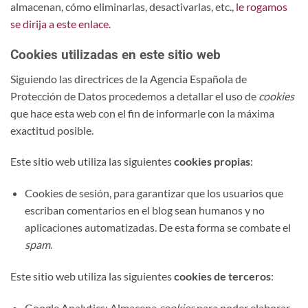
almacenan, cómo eliminarlas, desactivarlas, etc.,
le rogamos
se dirija a este enlace.
Cookies utilizadas en este sitio web
Siguiendo las directrices de la Agencia Española de
Protección de Datos procedemos a detallar el uso de
cookies
que hace esta web con el fin de informarle con la máxima
exactitud posible.
Este sitio web utiliza las siguientes
cookies propias
:
Cookies de sesión, para garantizar que los usuarios que
escriban comentarios en el blog sean humanos y no
aplicaciones automatizadas. De esta forma se combate el
spam
.
Este sitio web utiliza las siguientes
cookies de terceros
:
Google Analytics: Almacena
cookies
para poder elaborar