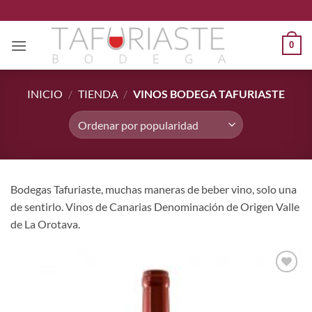
Saltar
al
contenido
0
INICIO
/
TIENDA
/
VINOS BODEGA TAFURIASTE
Bodegas Tafuriaste, muchas maneras de beber vino, solo una
de sentirlo. Vinos de Canarias Denominación de Origen Valle
de La Orotava.