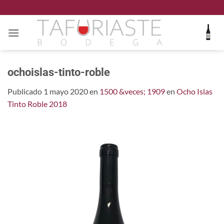
Saltar
al
contenido
ochoislas-tinto-roble
Publicado
1 mayo 2020
en
1500 &veces; 1909
en
Ocho Islas
Tinto Roble 2018