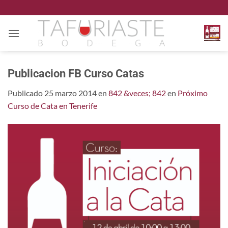
Saltar
al
contenido
Publicacion FB Curso Catas
Publicado
25 marzo 2014
en
842 &veces; 842
en
Próximo
Curso de Cata en Tenerife