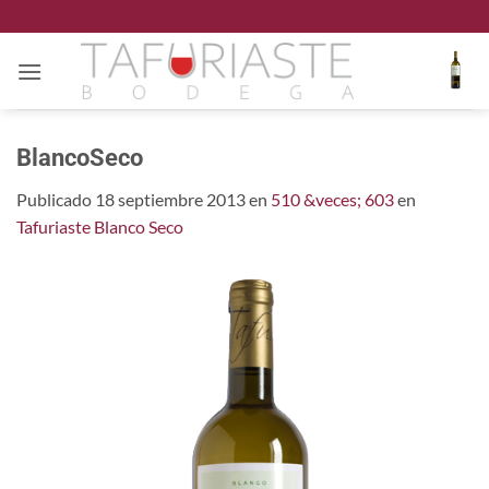
Saltar
al
contenido
BlancoSeco
Publicado
18 septiembre 2013
en
510 &veces; 603
en
Tafuriaste Blanco Seco