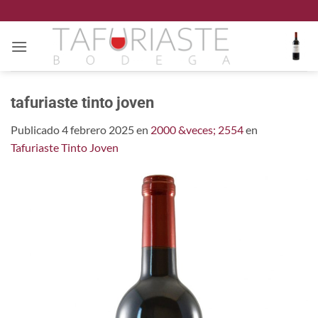
Saltar
al
contenido
tafuriaste tinto joven
Publicado
4 febrero 2025
en
2000 &veces; 2554
en
Tafuriaste Tinto Joven