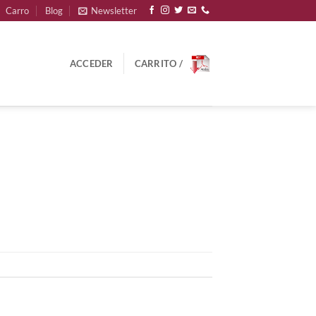
Carro
Blog
Newsletter
ACCEDER
CARRITO /