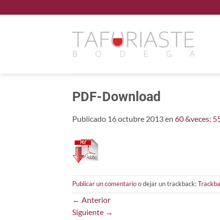
Saltar
al
contenido
PDF-Download
Publicado
16 octubre 2013
en
60 &veces; 5
Publicar un comentario
o dejar un trackback:
Trackba
←
Anterior
Siguiente
→